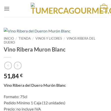
Saltar
al
0
contenido
INICIO
/
TIENDA
/
VINOS Y LICORES
/
VINOS RIBERA DEL
DUERO
Vino Ribera Muron Blanc
51,84
€
Vino Ribera del Duero Murón Blanc
Formato: 75cl
Pedido Mínimo 1 Caja (12 unidades)
Precio: no incluye IVA