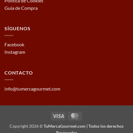
Política de Cookies
Guía de Compra
SÍGUENOS
Facebook
Instagram
CONTACTO
info@tumercagourmet.com
Visa
MasterCard
Copyright 2026 ©
TuMercaGourmet.com | Todos los derechos
Reservados