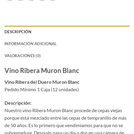
DESCRIPCIÓN
INFORMACIÓN ADICIONAL
VALORACIONES (0)
Vino Ribera Muron Blanc
Vino Ribera del Duero Muron Blanc
Pedido Mínimo 1 Caja (12 unidades)
Descripción:
Nuestro vino Ribera Muron Blanc procede de cepas viejas
porque está mezclado entre las cepas de tempranillo de más
de 50 años. Es lo primero que vendimiamos para que no se
sobremadure. Después pasa un día o dos en una cámara de