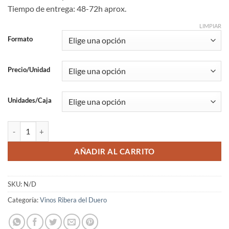
Tiempo de entrega: 48-72h aprox.
LIMPIAR
Formato
Precio/Unidad
Unidades/Caja
Vino Ribera Muron Blanc cantidad
AÑADIR AL CARRITO
SKU:
N/D
Categoría:
Vinos Ribera del Duero