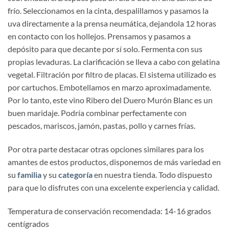
frío. Seleccionamos en la cinta, despalillamos y pasamos la
uva directamente a la prensa neumática, dejandola 12 horas
en contacto con los hollejos. Prensamos y pasamos a
depósito para que decante por sí solo. Fermenta con sus
propias levaduras. La clarificación se lleva a cabo con gelatina
vegetal. Filtración por filtro de placas. El sistema utilizado es
por cartuchos. Embotellamos en marzo aproximadamente.
Por lo tanto, este vino Ribero del Duero Murón Blanc es un
buen maridaje. Podría combinar perfectamente con
pescados, mariscos, jamón, pastas, pollo y carnes frías.
Por otra parte destacar otras opciones similares para los
amantes de estos productos, disponemos de más variedad en
su
familia
y su
categoría
en nuestra tienda. Todo dispuesto
para que lo disfrutes con una excelente experiencia y calidad.
Temperatura de conservación recomendada: 14-16 grados
centígrados