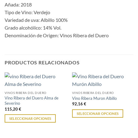
Añada: 2018
Tipo de Vino: Verdejo
Variedad de uva: Albillo 100%
Grado alcohólico: 14% Vol.
Denominación de Origen: Vinos Ribera del Duero
PRODUCTOS RELACIONADOS
VINOS RIBERA DEL DUERO
VINOS RIBERA DEL DUERO
Vino Ribera del Duero Alma de
Vino Ribera Muron Albillo
Severino
92,16
€
115,20
€
SELECCIONAR OPCIONES
SELECCIONAR OPCIONES
Este
Este
producto
producto
tiene