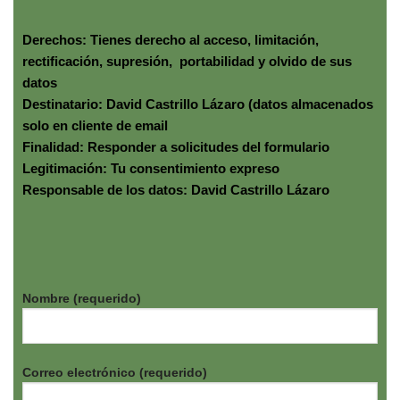
Derechos: Tienes derecho al acceso, limitación,
rectificación, supresión, portabilidad y olvido de sus
datos
Destinatario: David Castrillo Lázaro (datos almacenados
solo en cliente de email
Finalidad: Responder a solicitudes del formulario
Legitimación: Tu consentimiento expreso
Responsable de los datos: David Castrillo Lázaro
Nombre (requerido)
Correo electrónico (requerido)