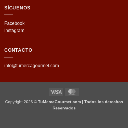
SÍGUENOS
Facebook
Instagram
CONTACTO
info@tumercagourmet.com
Copyright 2026 ©
TuMercaGourmet.com | Todos los derechos
Reservados