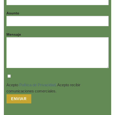
Asunto
Mensaje
Acepto
Política de Privacidad
. Acepto recibir
comunicaciones comerciales.