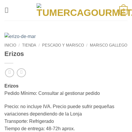
Saltar
al
0
contenido
INICIO
/
TIENDA
/
PESCADO Y MARISCO
/
MARISCO GALLEGO
Erizos
Erizos
Pedido Mínimo: Consultar al gestionar pedido
Precio: no incluye IVA. Precio puede sufrir pequeñas
variaciones dependiendo de la Lonja
Transporte: Refrigerado
Tiempo de entrega: 48-72h aprox.