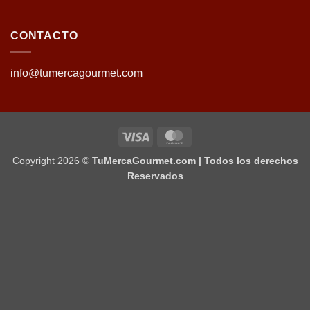
CONTACTO
info@tumercagourmet.com
Visa
MasterCard
Copyright 2026 ©
TuMercaGourmet.com | Todos los derechos
Reservados