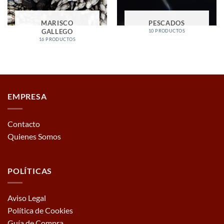
MARISCO
PESCADOS
GALLEGO
10 PRODUCTOS
16 PRODUCTOS
EMPRESA
Contacto
Quienes Somos
POLÍTICAS
Aviso Legal
Política de Cookies
Guía de Compra